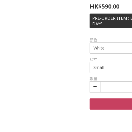
HK$590.00
PRE-ORDER ITEM : 
DAYS
顏色
尺寸
數量