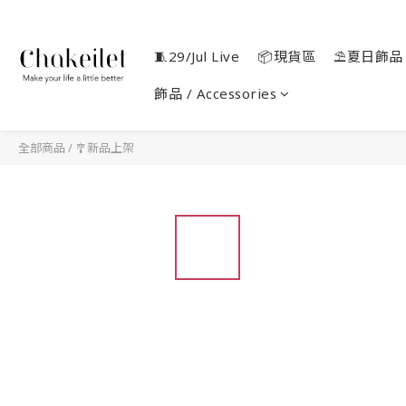
🧵29/Jul Live
📦現貨區
⛱️夏日飾品
飾品 / Accessories
全部商品
/
🎐新品上架