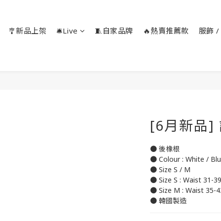
🎐新品上架
🛎️Live
🧵自家品牌
🔥熱賣推薦款
服飾 / 
[6月新品
● 後橡根
● Colour : White / Blu
● Size S / M
● Size S : Waist 31-
● Size M : Waist 35-
● 韓國製造