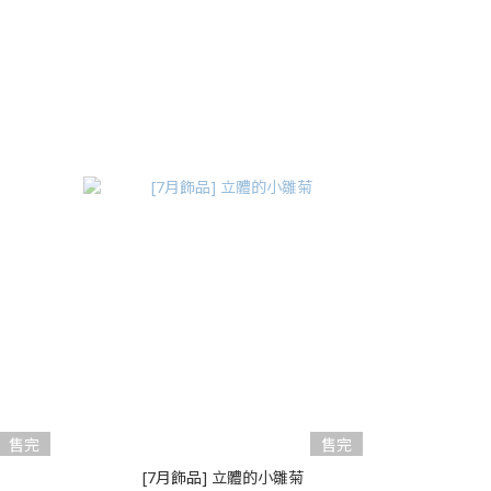
售完
售完
[7月飾品] 立體的小雛菊