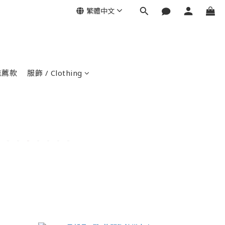
繁體中文
推薦款
服飾 / Clothing