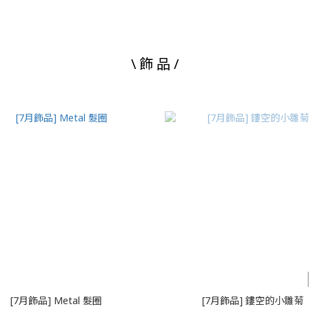
\ 飾 品 /
[7月飾品] Metal 髮圈
[7月飾品] 鏤空的小雛菊