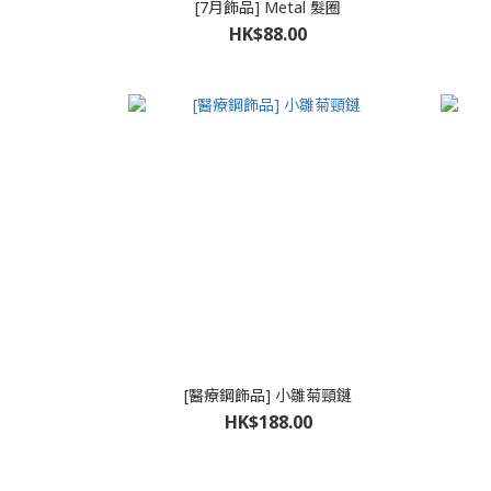
[7月飾品] Metal 髮圈
HK$88.00
[醫療鋼飾品] 小雛菊頸鏈
HK$188.00