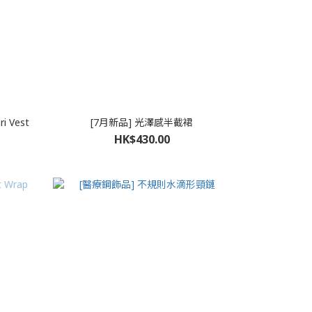
ri Vest
[7月新品] 光澤感半截裙
HK$430.00