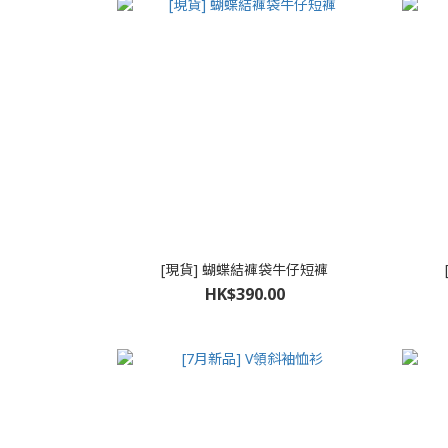
[現貨] 蝴蝶結褲袋牛仔短褲
HK$390.00