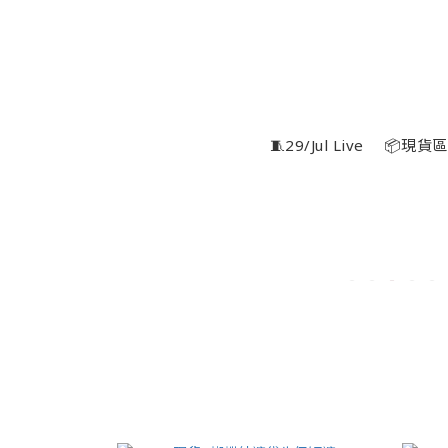
🧵29/Jul Live
📦現貨區