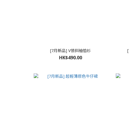
[7月新品] V領斜袖恤衫
HK$490.00