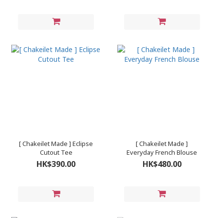
[ Chakeilet Made ] Eclipse
[ Chakeilet Made ]
Cutout Tee
Everyday French Blouse
HK$390.00
HK$480.00