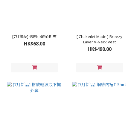
[7月飾品] 透明小雛菊抓夾
[ Chakeilet Made ] Breezy
Layer V-Neck Vest
HK$68.00
HK$490.00