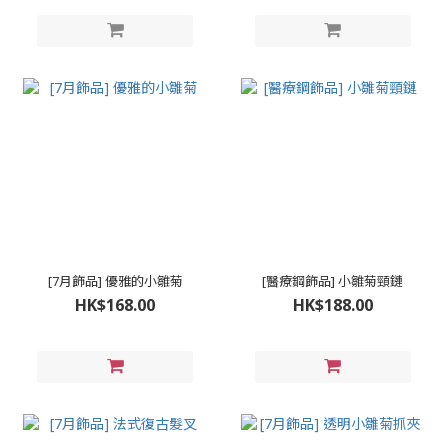
[7月飾品] 優雅的小雛菊
[醫療鋼飾品] 小雛菊頸鏈
HK$168.00
HK$188.00