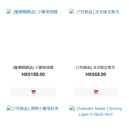
[醫療鋼飾品] 小雛菊頸鏈
[7月飾品] 法式復古髮叉
HK$188.00
HK$68.00