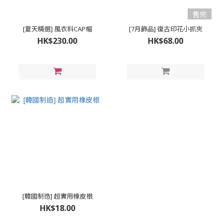
售完
[夏天精選] 風衣料CAP帽
[7月飾品] 復古印花小抓夾
HK$230.00
HK$68.00
[韓國制造] 超實用橡皮根
HK$18.00