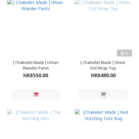
售完
[ Chakeilet Made ] Urban
[ Chakeilet Made ] Sheer
Wander Pants
Dot Wrap Top
HK$550.00
HK$490.00