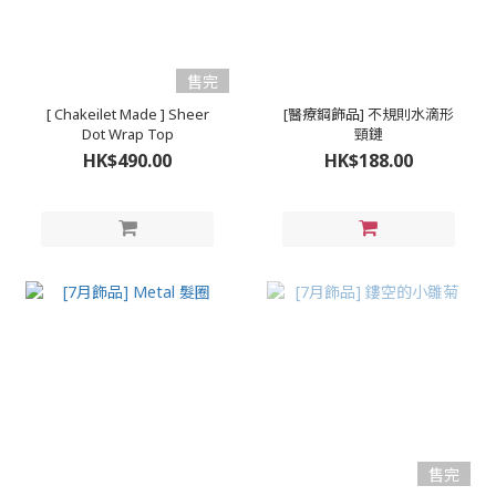
售完
[ Chakeilet Made ] Sheer
[醫療鋼飾品] 不規則水滴形
Dot Wrap Top
頸鏈
HK$490.00
HK$188.00
售完