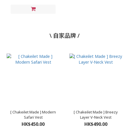
\ 自家品牌 /
[ Chakeilet Made ] Modern
[ Chakeilet Made ] Breezy
Safari Vest
Layer V-Neck Vest
HK$450.00
HK$490.00