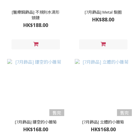
[醫療鋼飾品] 不規則水滴形
[7月飾品] Metal 髮圈
頸鏈
HK$88.00
HK$188.00
售完
售完
[7月飾品] 鏤空的小雛菊
[7月飾品] 立體的小雛菊
HK$168.00
HK$168.00