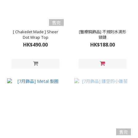
售完
[ Chakeilet Made ] Sheer
[醫療鋼飾品] 不規則水滴形
Dot Wrap Top
頸鏈
HK$490.00
HK$188.00
售完