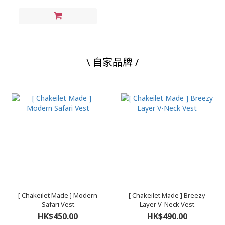
\ 自家品牌 /
[ Chakeilet Made ] Modern
[ Chakeilet Made ] Breezy
Safari Vest
Layer V-Neck Vest
HK$450.00
HK$490.00