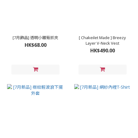
[7月飾品] 透明小雛菊抓夾
[ Chakeilet Made ] Breezy
Layer V-Neck Vest
HK$68.00
HK$490.00