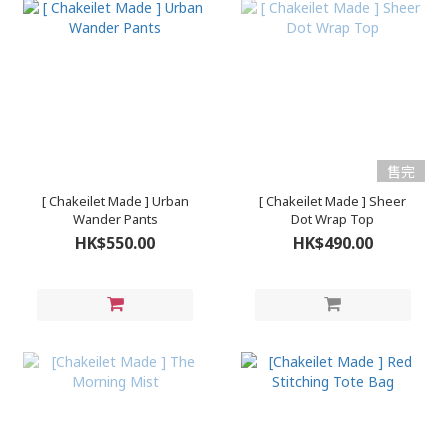
售完
[ Chakeilet Made ] Urban
[ Chakeilet Made ] Sheer
Wander Pants
Dot Wrap Top
HK$550.00
HK$490.00