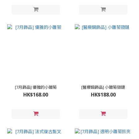
[7月飾品] 優雅的小雛菊
[醫療鋼飾品] 小雛菊頸鏈
HK$168.00
HK$188.00