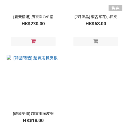
售完
[夏天精選] 風衣料CAP帽
[7月飾品] 復古印花小抓夾
HK$230.00
HK$68.00
[韓國制造] 超實用橡皮根
HK$18.00