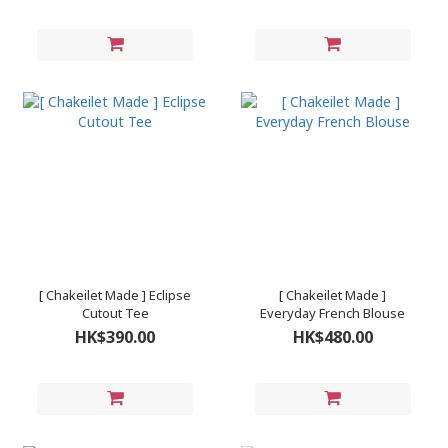
[ Chakeilet Made ] Eclipse
[ Chakeilet Made ]
Cutout Tee
Everyday French Blouse
HK$390.00
HK$480.00