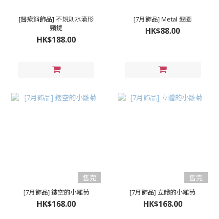
[醫療鋼飾品] 不規則水滴形
[7月飾品] Metal 髮圈
頸鏈
HK$88.00
HK$188.00
售完
售完
[7月飾品] 鏤空的小雛菊
[7月飾品] 立體的小雛菊
HK$168.00
HK$168.00