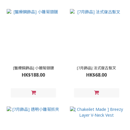
[醫療鋼飾品] 小雛菊頸鏈
[7月飾品] 法式復古髮叉
HK$188.00
HK$68.00