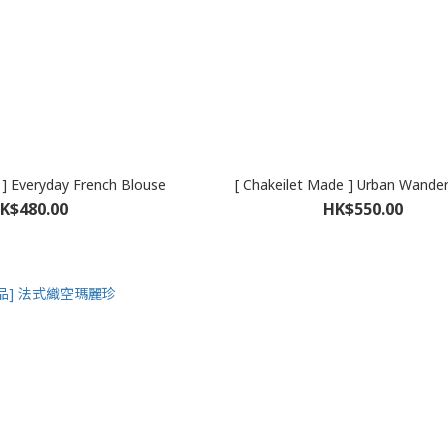
 ] Everyday French Blouse
[ Chakeilet Made ] Urban Wande
K$480.00
HK$550.00