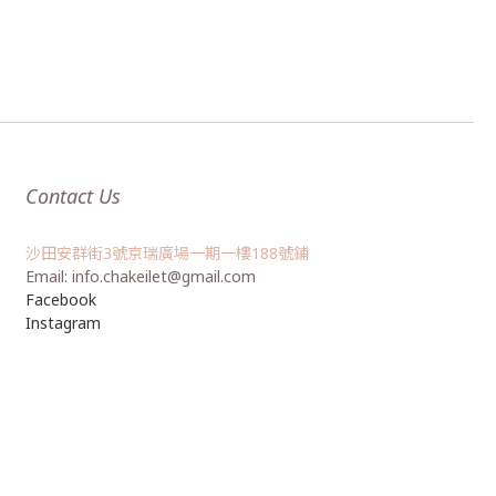
Contact Us
沙田安群街3號京瑞廣場一期一樓188號鋪
Email: info.chakeilet@gmail.com
Facebook
Instagram