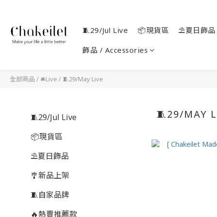
🧵29/Jul Live
📦現貨區
⛱️夏日飾品
飾品 / Accessories
全部商品
/
🛎️Live
/
🧵29/May Live
🧵29/MAY L
🧵29/Jul Live
📦現貨區
⛱️夏日飾品
🎐新品上架
🧵自家品牌
🔥熱賣推薦款