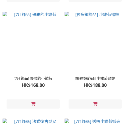
[7月飾品] 優雅的小雛菊
[醫療鋼飾品] 小雛菊頸鏈
HK$168.00
HK$188.00