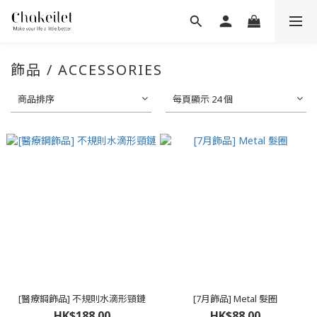
飾品 / ACCESSORIES
商品排序
每頁顯示 24 個
[醫療鋼飾品] 不規則水滴形頸鏈
[7月飾品] Metal 髮圈
HK$188.00
HK$88.00